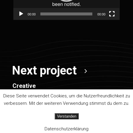
00:00
00:00
Next project
Creative
Company
Diese Seite verwendet Cookies, um die Nutzerfreundlichkeit zu
verbessern. Mit der weiteren Verwendung stimmst du dem zu.
Verstanden
Datenschutzerklärung