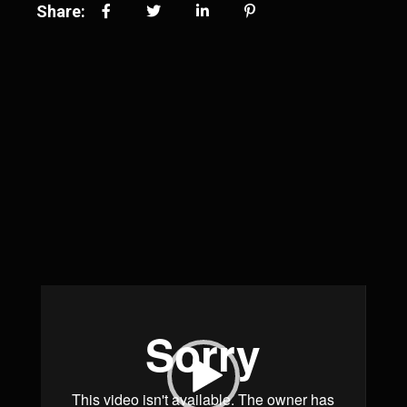
Share:
Video-
Player