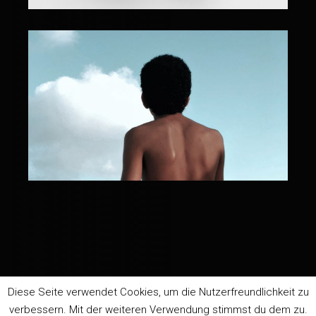
Next project
Diese Seite verwendet Cookies, um die Nutzerfreundlichkeit zu
verbessern. Mit der weiteren Verwendung stimmst du dem zu.