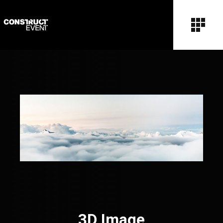
3D Image